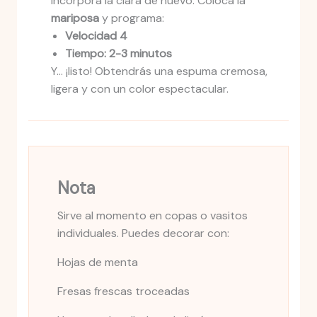
Incorpora la clara de huevo. Coloca la
mariposa
y programa:
Velocidad 4
Tiempo: 2-3 minutos
Y… ¡listo! Obtendrás una espuma cremosa,
ligera y con un color espectacular.
Nota
Sirve al momento en copas o vasitos
individuales. Puedes decorar con:
Hojas de menta
Fresas frescas troceadas