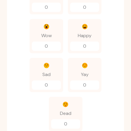
0
0
Wow
Happy
0
0
Sad
Yay
0
0
Dead
0