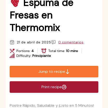
Espuma de
Fresas en
Thermomix
21 de abril de 2025
0 comentarios
Portions:
4
Total time:
10 mins
Difficulty:
Principiante
Jump to recipe
Print recipe
Postre Rápido, Saludable y ¡Listo en 5 Minutos!