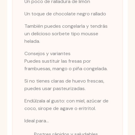
Un poco de ralladura de limón
Un toque de chocolate negro rallado
También puedes congelarla y tendrás
un delicioso sorbete tipo mousse
helada.
Consejos y variantes
Puedes sustituir las fresas por
frambuesas, mango o piña congelada.
Si no tienes claras de huevo frescas,
puedes usar pasteurizadas.
Endúlzala al gusto: con miel, azúcar de
coco, sirope de agave o eritritol.
Ideal para...
Postres rápidos y saludables