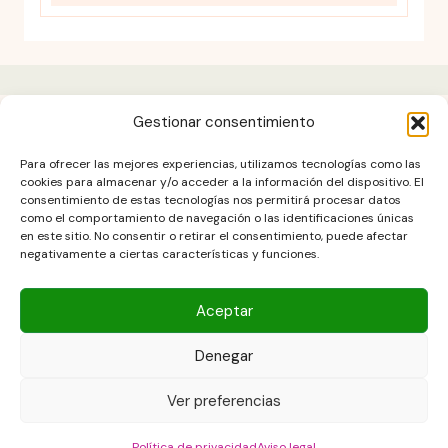
Gestionar consentimiento
Aviso legal
Para ofrecer las mejores experiencias, utilizamos tecnologías como las
Contacto
cookies para almacenar y/o acceder a la información del dispositivo. El
consentimiento de estas tecnologías nos permitirá procesar datos
DESCARGO DE RESPONSABILIDAD
como el comportamiento de navegación o las identificaciones únicas
Política de cookies (UE)
en este sitio. No consentir o retirar el consentimiento, puede afectar
negativamente a ciertas características y funciones.
POLÍTICA DE PRIVACIDAD
Términos y condiciones
Aceptar
Denegar
Copyright © 2026 Las Recetas Caseras de Isa. Powered by Las
Ver preferencias
Recetas Caseras de Isa
Política de privacidad
Aviso legal