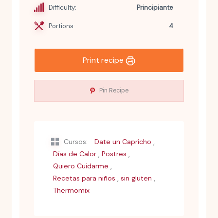
Difficulty:
Principiante
Portions:
4
Print recipe
Pin Recipe
,
Cursos:
Date un Capricho
,
,
Días de Calor
Postres
,
Quiero Cuidarme
,
,
Recetas para niños
sin gluten
Thermomix