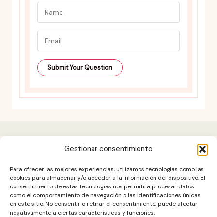
Gestionar consentimiento
Aviso legal
Para ofrecer las mejores experiencias, utilizamos tecnologías como las
Contacto
cookies para almacenar y/o acceder a la información del dispositivo. El
consentimiento de estas tecnologías nos permitirá procesar datos
DESCARGO DE RESPONSABILIDAD
como el comportamiento de navegación o las identificaciones únicas
Política de cookies (UE)
en este sitio. No consentir o retirar el consentimiento, puede afectar
negativamente a ciertas características y funciones.
POLÍTICA DE PRIVACIDAD