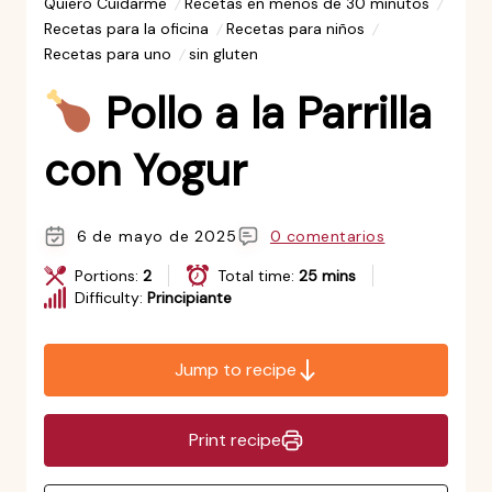
Quiero Cuidarme
Recetas en menos de 30 minutos
Recetas para la oficina
Recetas para niños
Recetas para uno
sin gluten
Pollo a la Parrilla
con Yogur
6 de mayo de 2025
0 comentarios
Portions:
2
Total time:
25 mins
Difficulty:
Principiante
Jump to recipe
Print recipe