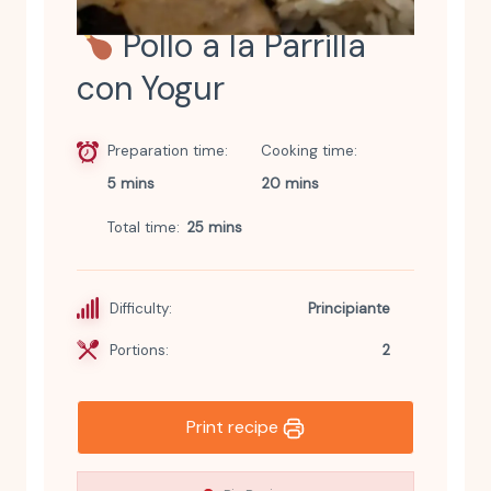
Pollo a la Parrilla
con Yogur
Preparation time
Cooking time
5 mins
20 mins
Total time
25 mins
Difficulty:
Principiante
Portions:
2
Print recipe