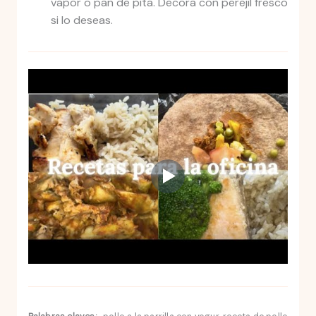
vapor o pan de pita. Decora con perejil fresco
si lo deseas.