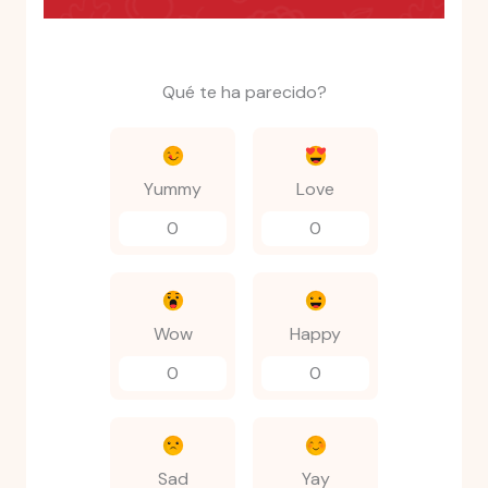
Qué te ha parecido?
Yummy
Love
0
0
Wow
Happy
0
0
Sad
Yay