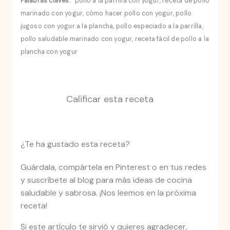
Palabras claves:
pollo a la parrilla con yogur, receta de pollo
marinado con yogur, cómo hacer pollo con yogur, pollo
jugoso con yogur a la plancha, pollo especiado a la parrilla,
pollo saludable marinado con yogur, receta fácil de pollo a la
plancha con yogur
Calificar esta receta
¿Te ha gustado esta receta?
Guárdala, compártela en Pinterest o en tus redes
y suscríbete al blog para más ideas de cocina
saludable y sabrosa. ¡Nos leemos en la próxima
receta!
Si este artículo te sirvió y quieres agradecer,