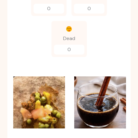
0
0
Dead
0