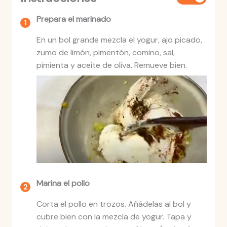
Prepara el marinado
En un bol grande mezcla el yogur, ajo picado,
zumo de limón, pimentón, comino, sal,
pimienta y aceite de oliva. Remueve bien.
Marina el pollo
Corta el pollo en trozos. Añádelas al bol y
cubre bien con la mezcla de yogur. Tapa y