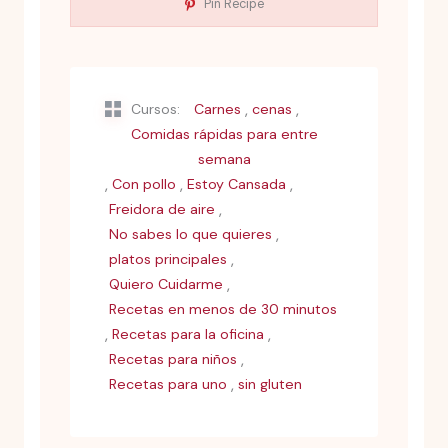
Pin Recipe
,
,
Cursos:
Carnes
cenas
Comidas rápidas para entre
semana
,
,
,
Con pollo
Estoy Cansada
,
Freidora de aire
,
No sabes lo que quieres
,
platos principales
,
Quiero Cuidarme
Recetas en menos de 30 minutos
,
,
Recetas para la oficina
,
Recetas para niños
,
Recetas para uno
sin gluten