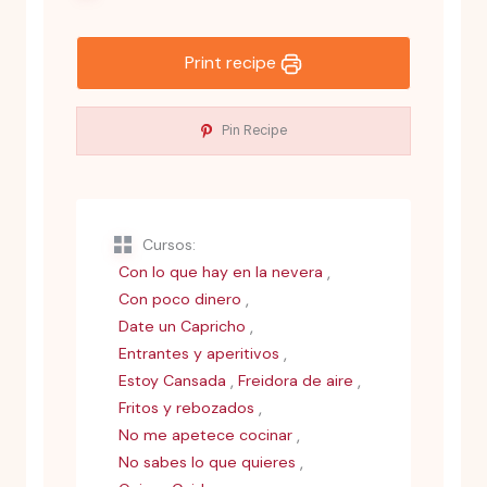
Print recipe
Pin Recipe
Cursos:
,
Con lo que hay en la nevera
,
Con poco dinero
,
Date un Capricho
,
Entrantes y aperitivos
,
,
Estoy Cansada
Freidora de aire
,
Fritos y rebozados
,
No me apetece cocinar
,
No sabes lo que quieres