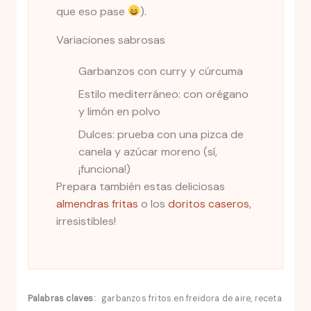
que eso pase
).
Variaciones sabrosas
Garbanzos con curry y cúrcuma
Estilo mediterráneo: con orégano
y limón en polvo
Dulces: prueba con una pizca de
canela y azúcar moreno (sí,
¡funciona!)
Prepara también estas deliciosas
almendras fritas
o los
doritos caseros
,
irresistibles!
Palabras claves:
garbanzos fritos en freidora de aire, receta