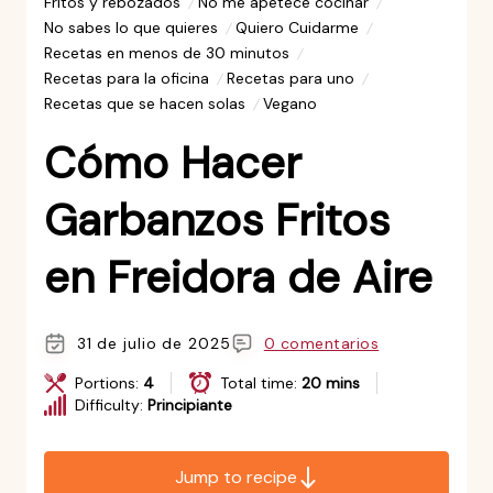
Fritos y rebozados
No me apetece cocinar
No sabes lo que quieres
Quiero Cuidarme
Recetas en menos de 30 minutos
Recetas para la oficina
Recetas para uno
Recetas que se hacen solas
Vegano
Cómo Hacer
Garbanzos Fritos
en Freidora de Aire
31 de julio de 2025
0 comentarios
Portions:
4
Total time:
20 mins
Difficulty:
Principiante
Jump to recipe