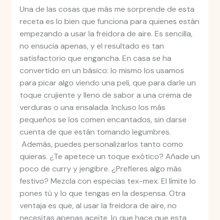
Una de las cosas que más me sorprende de esta
receta es lo bien que funciona para quienes están
empezando a usar la freidora de aire. Es sencilla,
no ensucia apenas, y el resultado es tan
satisfactorio que engancha. En casa se ha
convertido en un básico: lo mismo los usamos
para picar algo viendo una peli, que para darle un
toque crujiente y lleno de sabor a una crema de
verduras o una ensalada. Incluso los más
pequeños se los comen encantados, sin darse
cuenta de que están tomando legumbres.
Además, puedes personalizarlos tanto como
quieras. ¿Te apetece un toque exótico? Añade un
poco de curry y jengibre. ¿Prefieres algo más
festivo? Mezcla con especias tex-mex. El límite lo
pones tú y lo que tengas en la despensa. Otra
ventaja es que, al usar la freidora de aire, no
necesitas apenas aceite, lo que hace que esta