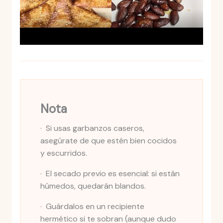
Nota
· Si usas garbanzos caseros,
asegúrate de que estén bien cocidos
y escurridos.
· El secado previo es esencial: si están
húmedos, quedarán blandos.
· Guárdalos en un recipiente
hermético si te sobran (aunque dudo