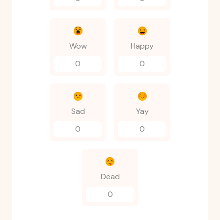
Wow
Happy
0
0
Sad
Yay
0
0
Dead
0