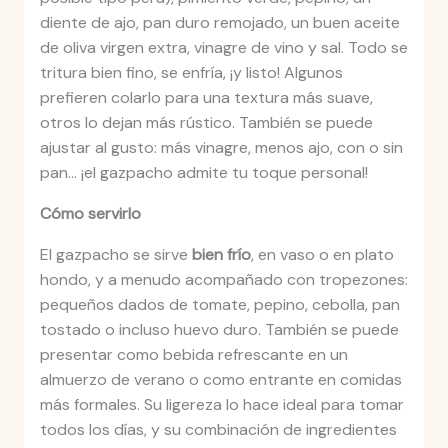
diente de ajo, pan duro remojado, un buen aceite
de oliva virgen extra, vinagre de vino y sal. Todo se
tritura bien fino, se enfría, ¡y listo! Algunos
prefieren colarlo para una textura más suave,
otros lo dejan más rústico. También se puede
ajustar al gusto: más vinagre, menos ajo, con o sin
pan… ¡el gazpacho admite tu toque personal!
Cómo servirlo
El gazpacho se sirve
bien frío
, en vaso o en plato
hondo, y a menudo acompañado con tropezones:
pequeños dados de tomate, pepino, cebolla, pan
tostado o incluso huevo duro. También se puede
presentar como bebida refrescante en un
almuerzo de verano o como entrante en comidas
más formales. Su ligereza lo hace ideal para tomar
todos los días, y su combinación de ingredientes