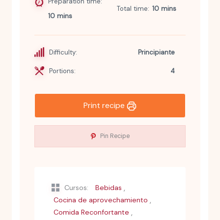
Preparation time
Total time
10 mins
10 mins
Difficulty:
Principiante
Portions:
4
Print recipe
Pin Recipe
,
Cursos:
Bebidas
,
Cocina de aprovechamiento
,
Comida Reconfortante