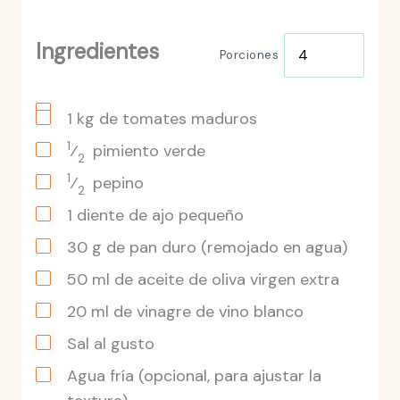
Ingredientes
Porciones
1
kg
de tomates maduros
1
⁄
pimiento
verde
2
1
⁄
pepino
2
1
diente
de ajo pequeño
30
g
de pan duro
(remojado en agua)
50
ml
de aceite de oliva virgen extra
20
ml
de vinagre de vino blanco
Sal al gusto
Agua fría
(opcional, para ajustar la