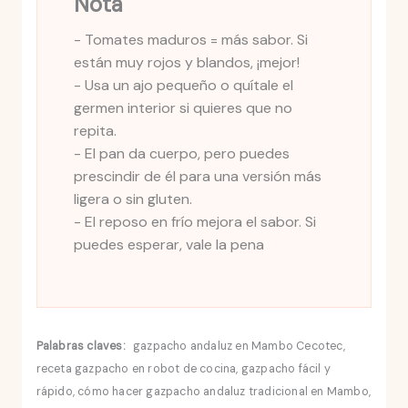
Nota
- Tomates maduros = más sabor. Si
están muy rojos y blandos, ¡mejor!
- Usa un ajo pequeño o quítale el
germen interior si quieres que no
repita.
- El pan da cuerpo, pero puedes
prescindir de él para una versión más
ligera o sin gluten.
- El reposo en frío mejora el sabor. Si
puedes esperar, vale la pena
Palabras claves:
gazpacho andaluz en Mambo Cecotec,
receta gazpacho en robot de cocina, gazpacho fácil y
rápido, cómo hacer gazpacho andaluz tradicional en Mambo,