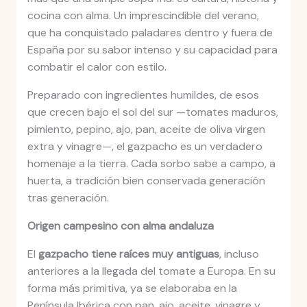
cocina con alma. Un imprescindible del verano,
que ha conquistado paladares dentro y fuera de
España por su sabor intenso y su capacidad para
combatir el calor con estilo.
Preparado con ingredientes humildes, de esos
que crecen bajo el sol del sur —tomates maduros,
pimiento, pepino, ajo, pan, aceite de oliva virgen
extra y vinagre—, el gazpacho es un verdadero
homenaje a la tierra. Cada sorbo sabe a campo, a
huerta, a tradición bien conservada generación
tras generación.
Origen campesino con alma andaluza
El
gazpacho tiene raíces muy antiguas
, incluso
anteriores a la llegada del tomate a Europa. En su
forma más primitiva, ya se elaboraba en la
Península Ibérica con pan, ajo, aceite, vinagre y