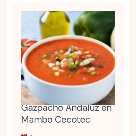
Gazpacho Andaluz en
Mambo Cecotec