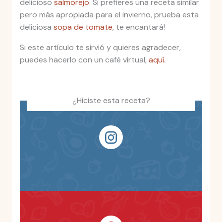
delicioso
salmorejo
. Si prefieres una receta similar
pero más apropiada para el invierno, prueba esta
deliciosa
sopa de tomate
, te encantará!
Si este artículo te sirvió y quieres agradecer,
puedes hacerlo con un café virtual,
aquí.
¿Hiciste esta receta?