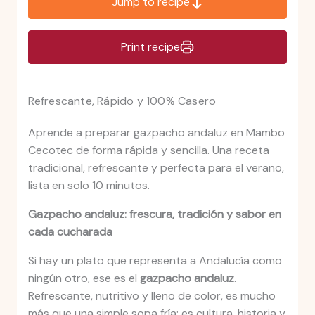
Jump to recipe
Print recipe
Refrescante, Rápido y 100% Casero
Aprende a preparar gazpacho andaluz en Mambo
Cecotec de forma rápida y sencilla. Una receta
tradicional, refrescante y perfecta para el verano,
lista en solo 10 minutos.
Gazpacho andaluz: frescura, tradición y sabor en
cada cucharada
Si hay un plato que representa a Andalucía como
ningún otro, ese es el
gazpacho andaluz
.
Refrescante, nutritivo y lleno de color, es mucho
más que una simple sopa fría: es cultura, historia y