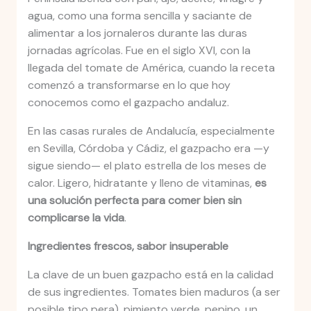
agua, como una forma sencilla y saciante de
alimentar a los jornaleros durante las duras
jornadas agrícolas. Fue en el siglo XVI, con la
llegada del tomate de América, cuando la receta
comenzó a transformarse en lo que hoy
conocemos como el gazpacho andaluz.
En las casas rurales de Andalucía, especialmente
en Sevilla, Córdoba y Cádiz, el gazpacho era —y
sigue siendo— el plato estrella de los meses de
calor. Ligero, hidratante y lleno de vitaminas,
es
una solución perfecta para comer bien sin
complicarse la vida
.
Ingredientes frescos, sabor insuperable
La clave de un buen gazpacho está en la calidad
de sus ingredientes. Tomates bien maduros (a ser
posible tipo pera), pimiento verde, pepino, un