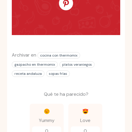
Archivar en
cocina con thermomix
gazpacho en thermomix
platos veraniegos
receta andaluza
sopas frías
Qué te ha parecido?
Yummy
Love
0
0