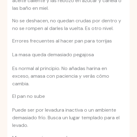
aceite caliente y las rebozo en azúcar y canela o
las baño en miel.
No se deshacen, no quedan crudas por dentro y
no se rompen al darles la vuelta. Es otro nivel.
Errores frecuentes al hacer pan para torrijas
La masa queda demasiado pegajosa
Es normal al principio. No añadas harina en
exceso, amasa con paciencia y verás cómo
cambia.
El pan no sube
Puede ser por levadura inactiva o un ambiente
demasiado frío. Busca un lugar templado para el
levado.