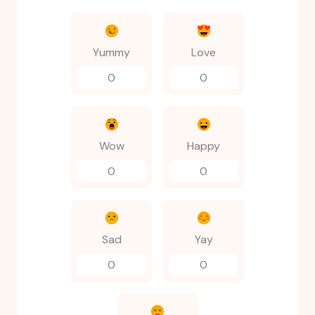
Yummy
Love
0
0
Wow
Happy
0
0
Sad
Yay
0
0