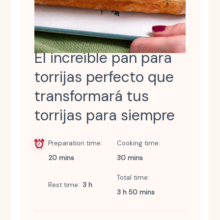
El increíble pan para
torrijas perfecto que
transformará tus
torrijas para siempre
Preparation time
Cooking time
20 mins
30 mins
Total time
Rest time
3 h
3 h 50 mins