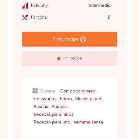
Difficulty:
Intermedio
Portions:
6
Print recipe
Pin Recipe
,
Cursos:
Con poco dinero
,
,
,
desayunos
horno
Masas y pan
,
,
Pascua
Postres
,
Recetas para niños
,
Recetas para uno
semana santa