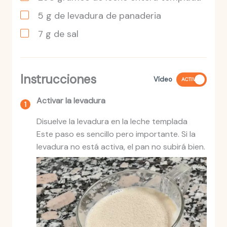
5
g
de levadura de panaderia
7
g
de sal
Instrucciones
Vídeo
ACTIVO
Activar la levadura
Disuelve la levadura en la leche templada
Este paso es sencillo pero importante. Si la
levadura no está activa, el pan no subirá bien.