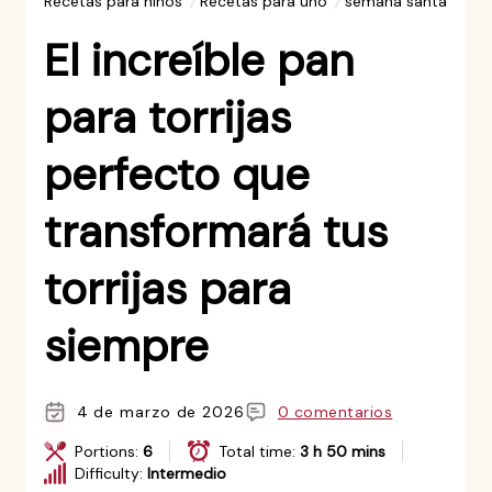
Recetas para niños
Recetas para uno
semana santa
El increíble pan
para torrijas
perfecto que
transformará tus
torrijas para
siempre
4 de marzo de 2026
0 comentarios
Portions:
6
Total time:
3 h 50 mins
Difficulty:
Intermedio