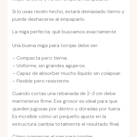
Si lo usas recién hecho, estará demasiado tierno y
puede deshacerse al empaparlo.
La miga perfecta: qué buscamos exactamente
Una buena miga para torrijas debe ser:
– Compacta pero tierna.
– Uniforme, sin grandes agujeros.
– Capaz de absorber mucho líquido sin colapsar.
– Flexible pero resistente.
Cuando cortas una rebanada de 2-3 cm debe
mantenerse firme. Ese grosor es ideal para que
queden jugosas por dentro y doradas por fuera.
Es increíble cómo un pequeño ajuste en la
estructura cambia totalmente el resultado final.
Cómo conservar el pan para torrijas