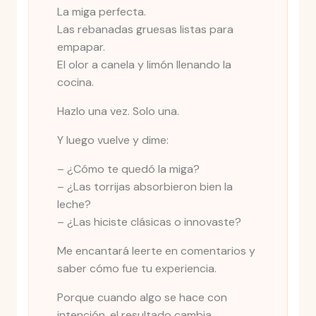
La miga perfecta.
Las rebanadas gruesas listas para
empapar.
El olor a canela y limón llenando la
cocina.
Hazlo una vez. Solo una.
Y luego vuelve y dime:
– ¿Cómo te quedó la miga?
– ¿Las torrijas absorbieron bien la
leche?
– ¿Las hiciste clásicas o innovaste?
Me encantará leerte en comentarios y
saber cómo fue tu experiencia.
Porque cuando algo se hace con
intención, el resultado cambia.