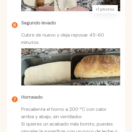
+1 photos
Segundo levado
Cubre de nuevo y deja reposar 45-60
minutos.
Horneado
Precalienta el horno a 200 ºC con calor
arriba y abajo, sin ventilador.
Si quieres un acabado más bonito, puedes
pincelar la superficie con un poco de leche o