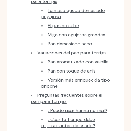
para torrijas
La masa queda demasiado
pegajosa
El pan no sube
Miga con agujeros grandes
Pan demasiado seco
Variaciones del pan para torrijas
Pan aromatizado con vainilla
Pan con toque de anís
Versión más enriquecida tipo
brioche
Preguntas frecuentes sobre el
pan para torrijas
¿Puedo usar harina normal?
¿Cuánto tiempo debe
reposar antes de usarlo?