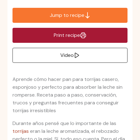
Jump to recipe
Print recipe
Video
Aprende cómo hacer pan para torrijas casero,
esponjoso y perfecto para absorber la leche sin
romperse. Receta paso a paso, conservación,
trucos y preguntas frecuentes para conseguir
torrijas irresistibles
Durante años pensé que lo importante de las
torrijas
eran la leche aromatizada, el rebozado
perfecto o la miel. Sí, todo eso cuenta. Pero el día