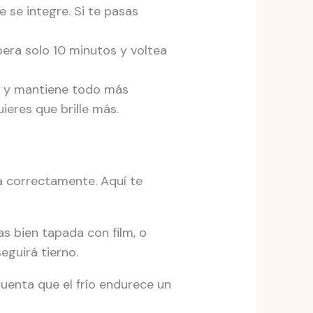
 se integre. Si te pasas
era solo 10 minutos y voltea
asa y mantiene todo más
uieres que brille más.
a correctamente. Aquí te
s bien tapada con film, o
eguirá tierno.
cuenta que el frío endurece un