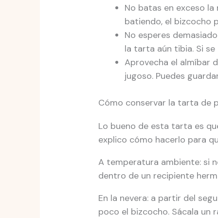
No batas en exceso la 
batiendo, el bizcocho
No esperes demasiado p
la tarta aún tibia. Si s
Aprovecha el almíbar de
jugoso. Puedes guardarte
Cómo conservar la tarta de pi
Lo bueno de esta tarta es qu
explico cómo hacerlo para qu
A temperatura ambiente: si n
dentro de un recipiente hermé
En la nevera: a partir del seg
poco el bizcocho. Sácala un r