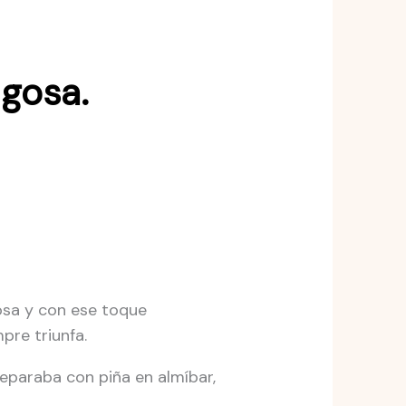
ugosa.
osa y con ese toque
pre triunfa.
eparaba con piña en almíbar,