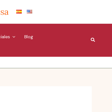
Isa
iales
Blog
Buscar