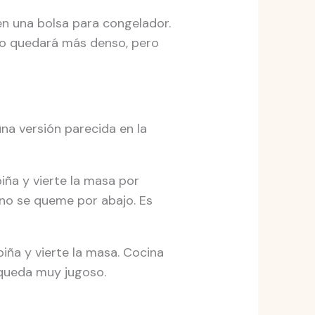
 en una bolsa para congelador.
lo quedará más denso, pero
na versión parecida en la
piña y vierte la masa por
no se queme por abajo. Es
piña y vierte la masa. Cocina
 queda muy jugoso.