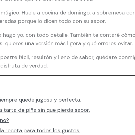
o mágico. Huele a cocina de domingo, a sobremesa con 
radas porque lo dicen todo con su sabor.
 hago yo, con todo detalle. También te contaré cómo
si quieres una versión más ligera y qué errores evitar.
postre fácil, resultón y lleno de sabor, quédate conmi
 disfruta de verdad.
iempre quede jugosa y perfecta.
 tarta de piña sin que pierda sabor.
rno?
la receta para todos los gustos.