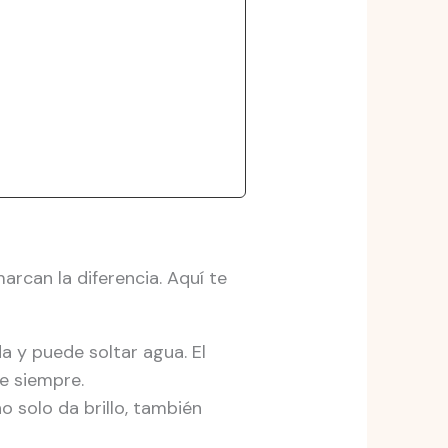
rcan la diferencia. Aquí te
a y puede soltar agua. El
e siempre.
 solo da brillo, también