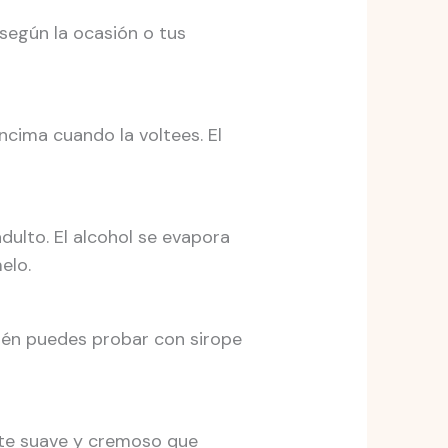
según la ocasión o tus
cima cuando la voltees. El
dulto. El alcohol se evapora
elo.
ién puedes probar con sirope
ste suave y cremoso que