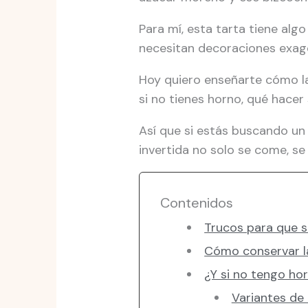
Para mí, esta tarta tiene alg
necesitan decoraciones exage
Hoy quiero enseñarte cómo la
si no tienes horno, qué hacer 
Así que si estás buscando un 
invertida no solo se come, se
Contenidos
Trucos para que s
Cómo conservar la
¿Y si no tengo ho
Variantes de 