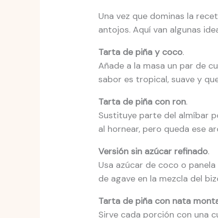
Una vez que dominas la receta
antojos. Aquí van algunas id
Tarta de piña y coco
.
Añade a la masa un par de cu
sabor es tropical, suave y qu
Tarta de piña con ron
.
Sustituye parte del almíbar p
al hornear, pero queda ese a
Versión sin azúcar refinado
.
Usa azúcar de coco o panela
de agave en la mezcla del biz
Tarta de piña con nata mont
Sirve cada porción con una 