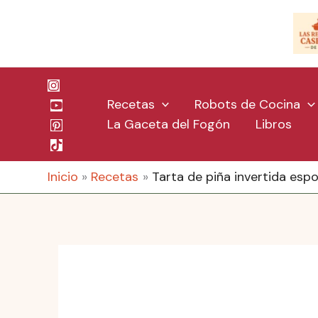
Ir
al
contenido
Recetas
Robots de Cocina
La Gaceta del Fogón
Libros
Inicio
Recetas
Tarta de piña invertida espo