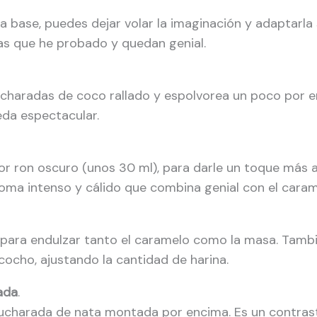
 base, puedes dejar volar la imaginación y adaptarla 
eas que he probado y quedan genial.
charadas de coco rallado y espolvorea un poco por en
eda espectacular.
or ron oscuro (unos 30 ml), para darle un toque más a
roma intenso y cálido que combina genial con el caram
 para endulzar tanto el caramelo como la masa. Tamb
cocho, ajustando la cantidad de harina.
ada
.
cucharada de nata montada por encima. Es un contra