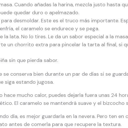
masa. Cuando añadas la harina, mezcla justo hasta que
 puede quedar duro o apelmazado.
ara desmoldar. Este es el truco más importante. Esp
e enfría, el caramelo se endurece y se pega.
 la lata. No lo tires. Le da un sabor especial a la m
 un chorrito extra para pincelar la tarta al final, si q
ña sin que pierda sabor.
e se conserva bien durante un par de días si se guard
e siga estando jugosa.
o hace mucho calor, puedes dejarla fuera unas 24 hora
tico. El caramelo se mantendrá suave y el bizcocho s
undo día, es mejor guardarla en la nevera. Pero ten en 
ato antes de comerla para que recupere la textura.