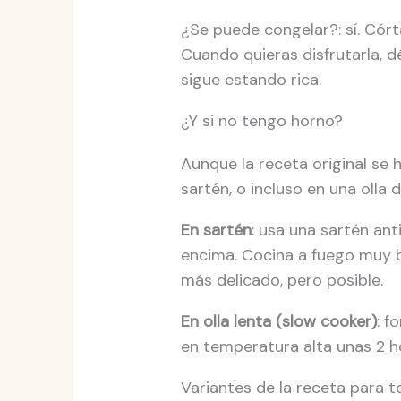
¿Se puede congelar?: sí. Córt
Cuando quieras disfrutarla, 
sigue estando rica.
¿Y si no tengo horno?
Aunque la receta original se 
sartén, o incluso en una olla 
En sartén
: usa una sartén ant
encima. Cocina a fuego muy b
más delicado, pero posible.
En olla lenta (slow cooker)
: f
en temperatura alta unas 2 h
Variantes de la receta para t