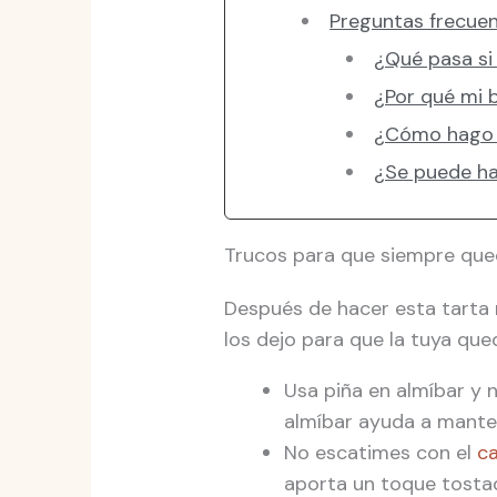
Preguntas frecuent
¿Qué pasa si
¿Por qué mi 
¿Cómo hago s
¿Se puede ha
Trucos para que siempre qued
Después de hacer esta tarta 
los dejo para que la tuya que
Usa piña en almíbar y n
almíbar ayuda a manten
No escatimes con el
c
aporta un toque tostad