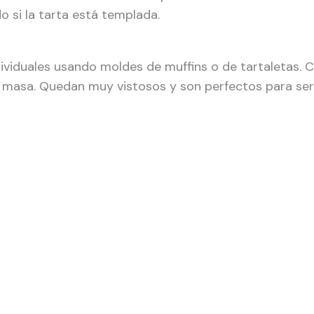
o si la tarta está templada.
ividuales usando moldes de muffins o de tartaletas. 
a masa. Quedan muy vistosos y son perfectos para se