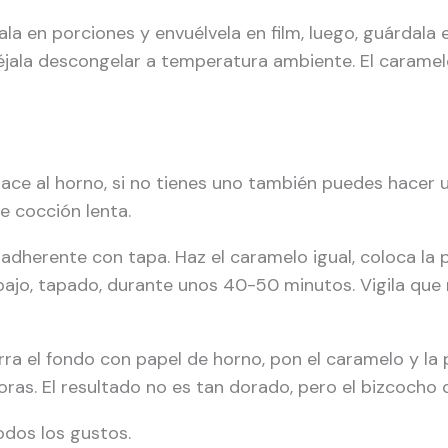
ala en porciones y envuélvela en film, luego, guárdala
déjala descongelar a temperatura ambiente. El carame
hace al horno, si no tienes uno también puedes hacer u
de cocción lenta.
iadherente con tapa. Haz el caramelo igual, coloca la 
ajo, tapado, durante unos 40-50 minutos. Vigila que 
orra el fondo con papel de horno, pon el caramelo y la 
oras. El resultado no es tan dorado, pero el bizcocho
odos los gustos.