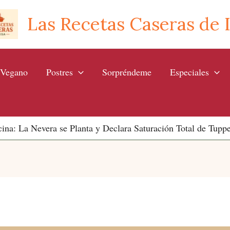
Las Recetas Caseras de 
Vegano
Postres
Sorpréndeme
Especiales
ina: La Nevera se Planta y Declara Saturación Total de Tuppe