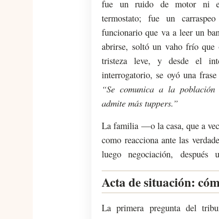
fue un ruido de motor ni el
termostato; fue un carraspe
funcionario que va a leer un ba
abrirse, soltó un vaho frío que
tristeza leve, y desde el in
interrogatorio, se oyó una fras
“Se comunica a la población q
admite más tuppers.”
La familia —o la casa, que a v
como reacciona ante las verdade
luego negociación, después 
Acta de situación: cóm
La primera pregunta del trib