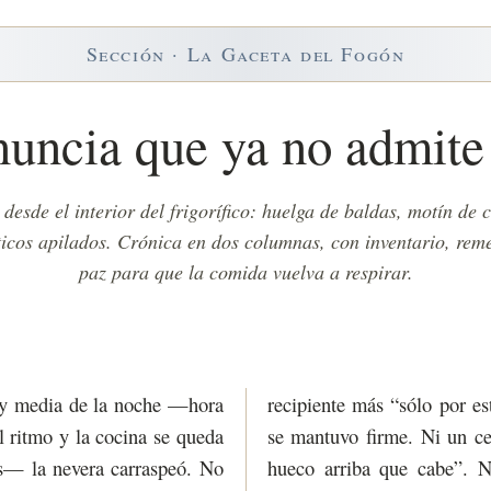
Sección · La Gaceta del Fogón
nuncia que ya no admite
esde el interior del frigorífico: huelga de baldas, motín de 
ticos apilados. Crónica en dos columnas, con inventario, rem
paz para que la comida vuelva a respirar.
e y media de la noche —hora
recipiente más “sólo por es
el ritmo y la cocina se queda
se mantuvo firme. Ni un c
os— la nevera carraspeó. No
hueco arriba que cabe”. N