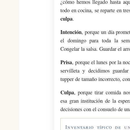
¿cómo hemos llegado hasta aqu
todo en cocina, se reparte en tre
culpa
.
Intención
, porque un día prome
el domingo para toda la sema
Congelar la salsa. Guardar el arr
Prisa
, porque el lunes por la n
servilleta y decidimos guardar
tupper de tamaño incorrecto, con
Culpa
, porque tirar comida no
esa gran institución de la espe
decisiones con el consuelo de un
Inventario típico de 