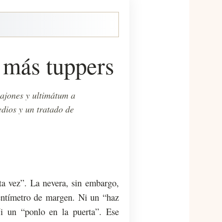
 más tuppers
cajones y ultimátum a
edios y un tratado de
ta vez”. La nevera, sin embargo,
entímetro de margen. Ni un “haz
i un “ponlo en la puerta”. Ese