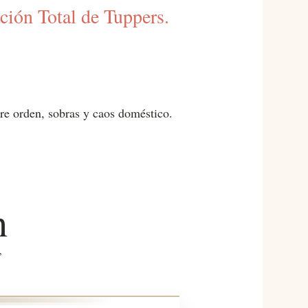
ción Total de Tuppers.
re orden, sobras y caos doméstico.
n
”