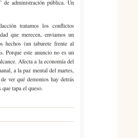
” de administración pública. Un
acción tratamos los conflictos
idad que merecen, enviamos un
os hechos (un taburete frente al
as. Porque este anuncio no es un
alcance. Afecta a la economía del
manal, a la paz mental del martes,
l de ver qué demonios hay detrás
s que tapa el queso.