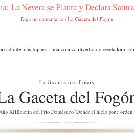
a: La Nevera se Planta y Declara Satura
Deja un comentario
/
La Gaceta del Fogón
no admite más tuppers: una crónica divertida y reveladora sob
La Gaceta del Fogón
La Gaceta del Fogó
Año XII
Boletín del Frío Doméstico
“Donde el hielo pone orden