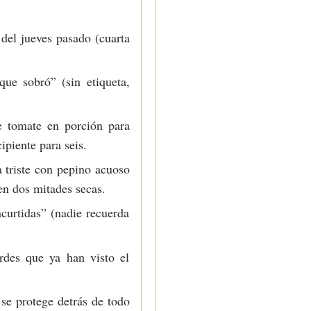
 del jueves pasado (cuarta
ue sobró” (sin etiqueta,
e tomate en porción para
ipiente para seis.
 triste con pepino acuoso
en dos mitades secas.
curtidas” (nadie recuerda
rdes que ya han visto el
se protege detrás de todo