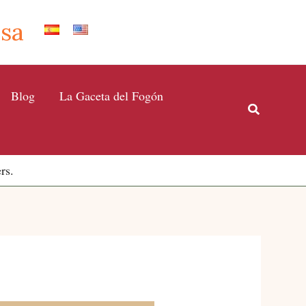
Isa
Blog
La Gaceta del Fogón
Buscar
rs.