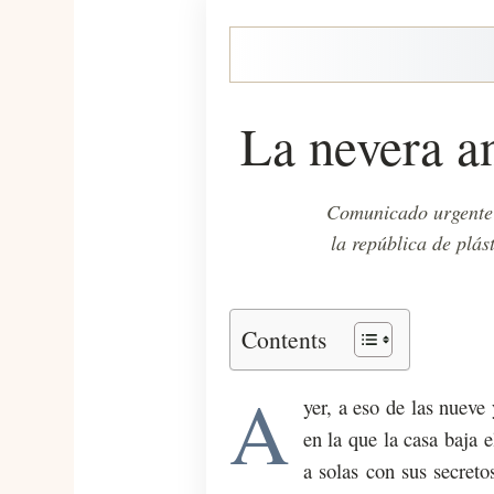
La nevera a
Comunicado urgente d
la república de plás
Contents
A
yer, a eso de las nuev
en la que la casa baja 
a solas con sus secret