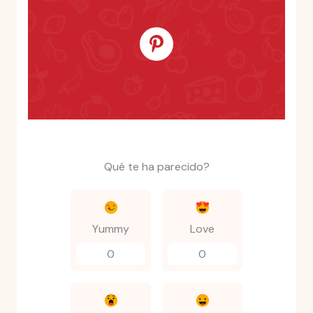
Qué te ha parecido?
Yummy
Love
0
0