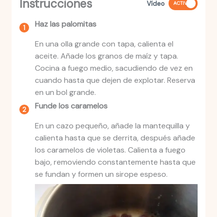
Instrucciones
Vídeo
ACTIVO
Haz las palomitas
En una olla grande con tapa, calienta el
aceite. Añade los granos de maíz y tapa.
Cocina a fuego medio, sacudiendo de vez en
cuando hasta que dejen de explotar. Reserva
en un bol grande.
Funde los caramelos
En un cazo pequeño, añade la mantequilla y
calienta hasta que se derrita, después añade
los caramelos de violetas. Calienta a fuego
bajo, removiendo constantemente hasta que
se fundan y formen un sirope espeso.