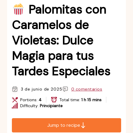
Palomitas con
Caramelos de
Violetas: Dulce
Magia para tus
Tardes Especiales
3 de junio de 2025
0 comentarios
Portions:
4
Total time:
1 h 15 mins
Difficulty:
Principiante
Jump to recipe