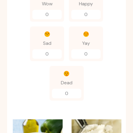
Wow
Happy
0
0
Sad
Yay
0
0
Dead
0