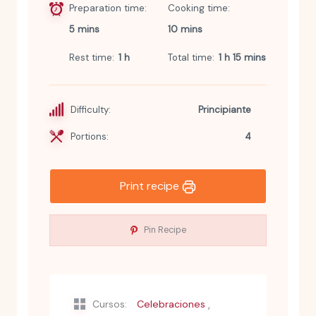
Preparation time
Cooking time
5 mins
10 mins
Rest time
1 h
Total time
1 h 15 mins
Difficulty:
Principiante
Portions:
4
Print recipe
Pin Recipe
,
Cursos:
Celebraciones