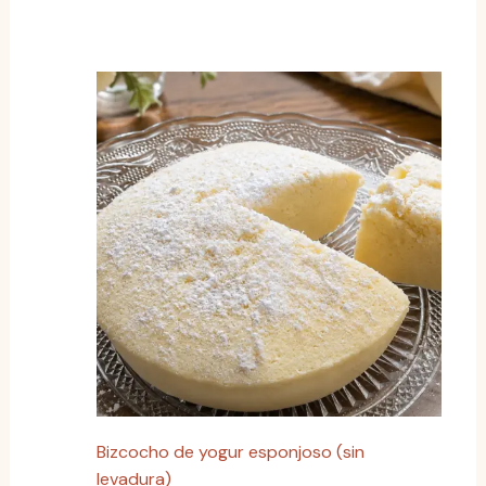
Bizcocho de yogur esponjoso (sin
levadura)