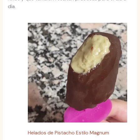
día.
Helados de Pistacho Estilo Magnum