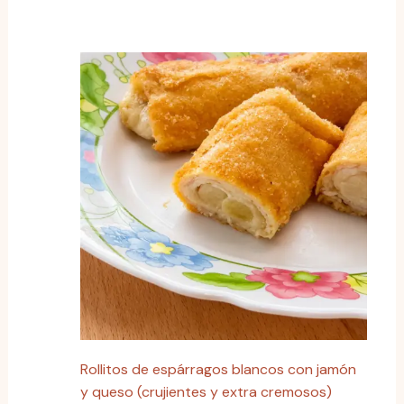
Rollitos de espárragos blancos con jamón
y queso (crujientes y extra cremosos)