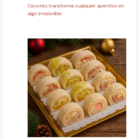
Cecotec.transforma cualquier aperitivo en
algo irresistible