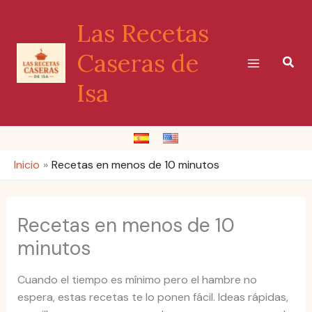
Ir
Las Recetas
al
contenido
Caseras de
Busc
Isa
Inicio
Recetas en menos de 10 minutos
Recetas en menos de 10
minutos
Cuando el tiempo es mínimo pero el hambre no
espera, estas recetas te lo ponen fácil. Ideas rápidas,