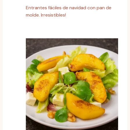
Entrantes fáciles de navidad con pan de
molde. Irresistibles!